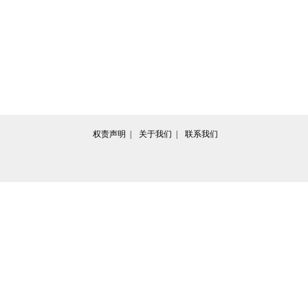
权责声明  | 
关于我们  | 
联系我们