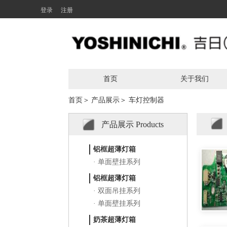
登录
注册
首页
关于我们
首页＞
产品展示＞
车灯控制器
产品展示 Products
1
铝框超薄灯箱
· 单面壁挂系列
铝框超薄灯箱
· 双面吊挂系列
· 单面壁挂系列
奶茶超薄灯箱