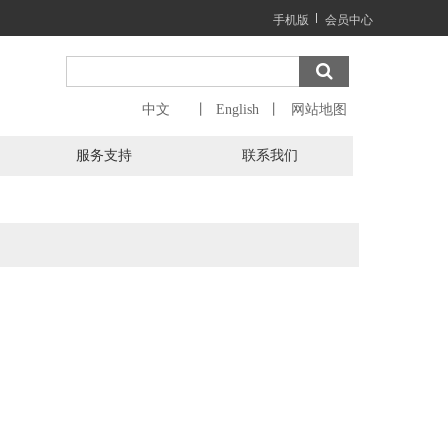
手机版
会员中心
中文
丨  English  丨
网站地图
服务支持
联系我们