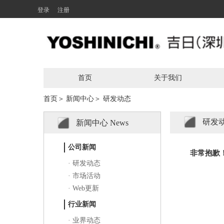
登录
注册
首页
关于我们
首页＞
新闻中心＞
研发动态
研发
新闻中心 News
1
公司新闻
非常抱歉
· 研发动态
· 市场活动
· Web更新
行业新闻
· 业界动态